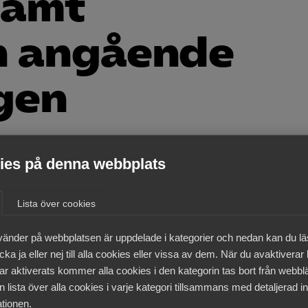
samt
n angående
gen
nytt
es på denna webbplats
Lista över cookies
vänder på webbplatsen är uppdelade i kategorier och nedan kan du l
medlemmar
ka ja eller nej till alla cookies eller vissa av dem. När du avaktiverar
ar aktiverats kommer alla cookies i den kategorin tas bort från webb
 lista över alla cookies i varje kategori tillsammans med detaljerad in
tionen.