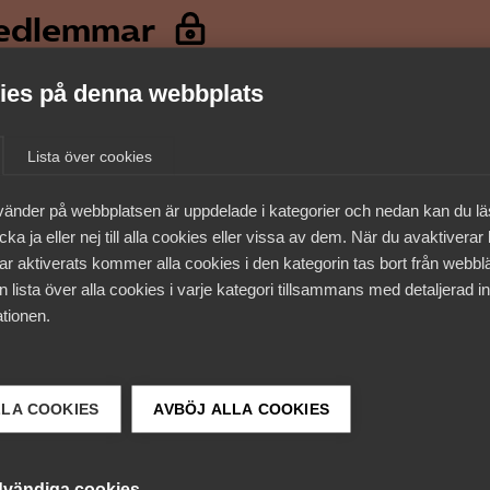
medlemmar
es på denna webbplats
Lista över cookies
vänder på webbplatsen är uppdelade i kategorier och nedan kan du l
ka ja eller nej till alla cookies eller vissa av dem. När du avaktiverar
ar aktiverats kommer alla cookies i den kategorin tas bort från webb
 lista över alla cookies i varje kategori tillsammans med detaljerad in
tionen.
 DETTA?
LLA COOKIES
AVBÖJ ALLA COOKIES
vändiga cookies