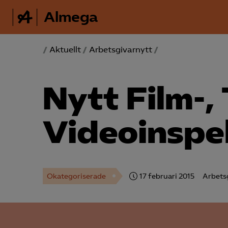
Almega
/
Aktuellt
/
Arbetsgivarnytt
/
Nytt Film-, 
Videoinspe
Okategoriserade
17 februari 2015
Arbets