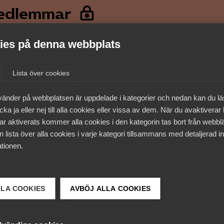
medlemmar
es på denna webbplats
Lista över cookies
vänder på webbplatsen är uppdelade i kategorier och nedan kan du l
ka ja eller nej till alla cookies eller vissa av dem. När du avaktiverar
ar aktiverats kommer alla cookies i den kategorin tas bort från webb
 lista över alla cookies i varje kategori tillsammans med detaljerad in
tionen.
 DETTA?
LLA COOKIES
AVBÖJ ALLA COOKIES