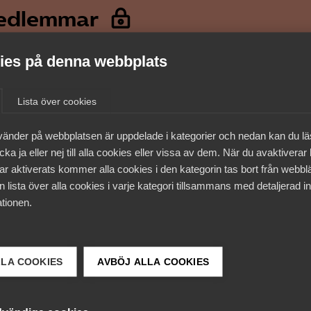
medlemmar
es på denna webbplats
Lista över cookies
vänder på webbplatsen är uppdelade i kategorier och nedan kan du l
ka ja eller nej till alla cookies eller vissa av dem. När du avaktiverar
ar aktiverats kommer alla cookies i den kategorin tas bort från webb
 lista över alla cookies i varje kategori tillsammans med detaljerad in
tionen.
 DETTA?
LLA COOKIES
AVBÖJ ALLA COOKIES