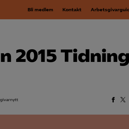
Bli medlem
Kontakt
Arbetsgivargui
n 2015 Tidning
givarnytt