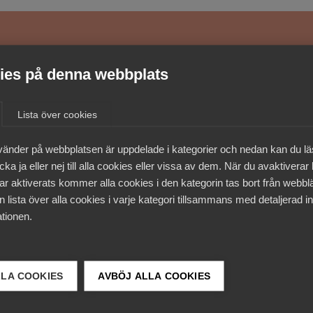
medlemmar
es på denna webbplats
Lista över cookies
vänder på webbplatsen är uppdelade i kategorier och nedan kan du l
ka ja eller nej till alla cookies eller vissa av dem. När du avaktiverar
ar aktiverats kommer alla cookies i den kategorin tas bort från webb
 lista över alla cookies i varje kategori tillsammans med detaljerad in
tionen.
LLA COOKIES
AVBÖJ ALLA COOKIES
 DETTA?