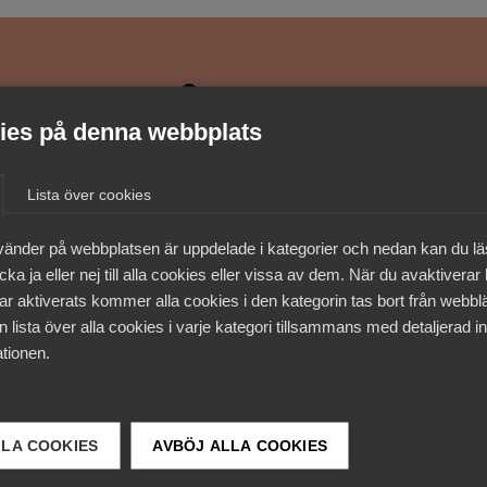
medlemmar
es på denna webbplats
Lista över cookies
vänder på webbplatsen är uppdelade i kategorier och nedan kan du l
ka ja eller nej till alla cookies eller vissa av dem. När du avaktiverar
ar aktiverats kommer alla cookies i den kategorin tas bort från webb
 lista över alla cookies i varje kategori tillsammans med detaljerad in
tionen.
LLA COOKIES
AVBÖJ ALLA COOKIES
 DETTA?