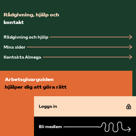
Rådgivning, hjälp och
kontakt
Rådgivning och hjälp
Mina sidor
Kontakta Almega
Arbetsgivarguiden
hjälper dig att göra rätt
Logga in
Bli medlem