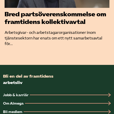
Bred partsöverenskommelse om
framtidens kollektivavtal
Arbetsgivar- och arbetstagarorganisationer inom
tjänstesektorn har enats om ett nytt samarbetsavtal
för...
Bli en del av framtidens
arbetsliv
Jobb & karriär
Om Almega
Bli medlem