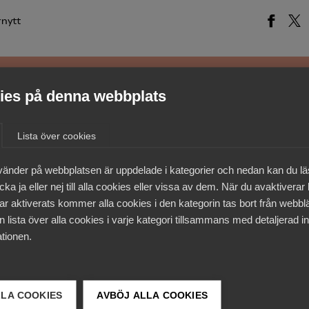
rnytt
es på denna webbplats
medlemmar
Lista över cookies
vänder på webbplatsen är uppdelade i kategorier och nedan kan du l
ka ja eller nej till alla cookies eller vissa av dem. När du avaktiverar
ar aktiverats kommer alla cookies i den kategorin tas bort från webb
 lista över alla cookies i varje kategori tillsammans med detaljerad in
tionen.
LLA COOKIES
AVBÖJ ALLA COOKIES