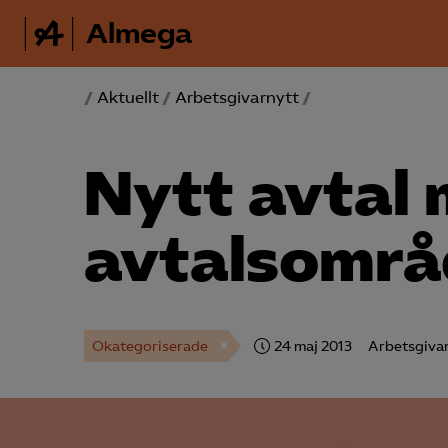
Almega
/
Aktuellt
/
Arbetsgivarnytt
/
Nytt avtal
avtalsområ
Okategoriserade
24 maj 2013
Arbetsgiva