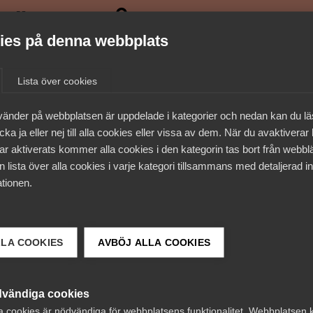
medlemmar
es på denna webbplats
Lista över cookies
vänder på webbplatsen är uppdelade i kategorier och nedan kan du l
ka ja eller nej till alla cookies eller vissa av dem. När du avaktiverar
ar aktiverats kommer alla cookies i den kategorin tas bort från webb
 lista över alla cookies i varje kategori tillsammans med detaljerad in
tionen.
LLA COOKIES
AVBÖJ ALLA COOKIES
 DETTA?
vändiga cookies
a cookies är nödvändiga för webbplatsens funktionalitet. Webbplatsen 