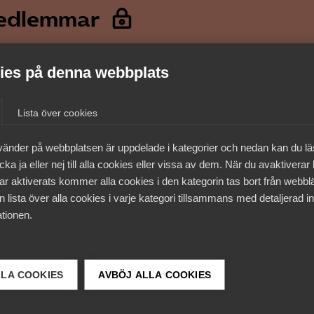
medlemmar
es på denna webbplats
Lista över cookies
vänder på webbplatsen är uppdelade i kategorier och nedan kan du l
ka ja eller nej till alla cookies eller vissa av dem. När du avaktiverar
ar aktiverats kommer alla cookies i den kategorin tas bort från webb
 lista över alla cookies i varje kategori tillsammans med detaljerad in
tionen.
 DETTA?
LLA COOKIES
AVBÖJ ALLA COOKIES