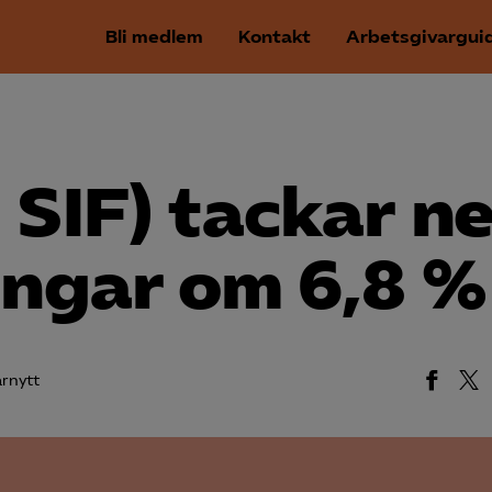
Bli medlem
Kontakt
Arbetsgivargui
 SIF) tackar ne
ningar om 6,8 %
rnytt