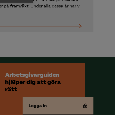
h rapportera
er på framväxt. Under alla dessa år har vi
för att kunna
Arbetsgivarguiden
hjälper dig att göra
rätt
Logga in