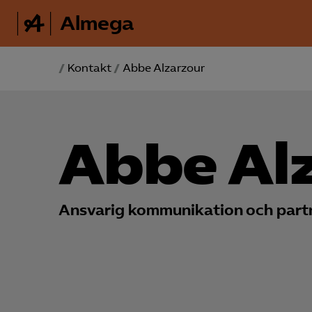
Almega
/
Kontakt
/
Abbe Alzarzour
Abbe Al
Ansvarig kommunikation och part