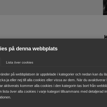
S
es på denna webbplats
B
P
Lista över cookies
vänder på webbplatsen är uppdelade i kategorier och nedan kan du l
ka ja eller nej till alla cookies eller vissa av dem. När du avaktiverar
ar aktiverats kommer alla cookies i den kategorin tas bort från webb
 lista över alla cookies i varje kategori tillsammans med detaljerad in
tionen.