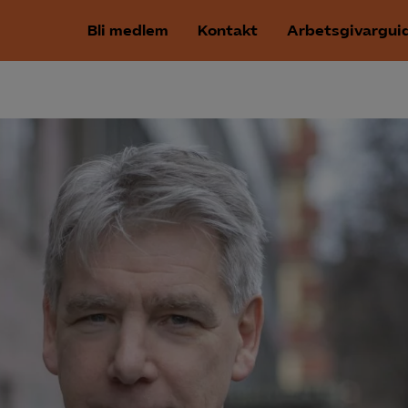
Bli medlem
Kontakt
Arbetsgivargui