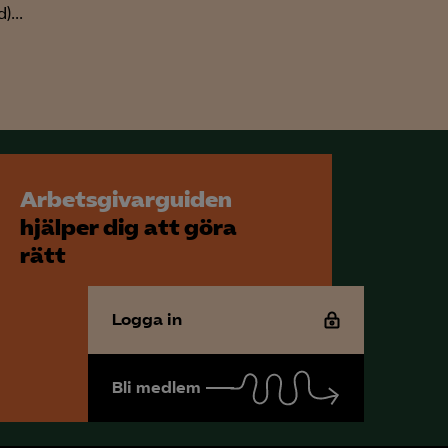
)...
Arbetsgivarguiden
hjälper dig att göra
rätt
Logga in
Bli medlem