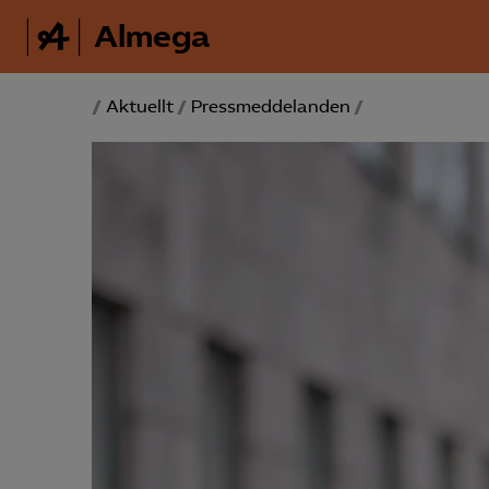
Almega
/
Aktuellt
/
Pressmeddelanden
/