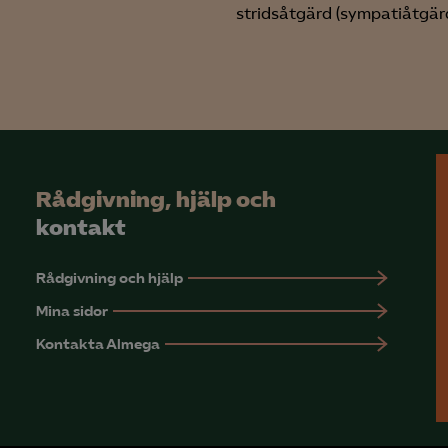
stridsåtgärd (sympatiåtgärd
Rådgivning, hjälp och
kontakt
Rådgivning och hjälp
Mina sidor
Kontakta Almega