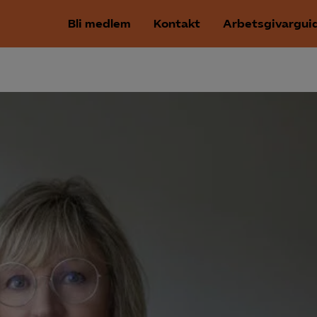
Bli medlem
Kontakt
Arbetsgivargui