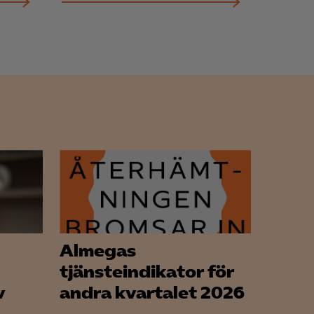
Almegas
tjänsteindikator för
v
andra kvartalet 2026