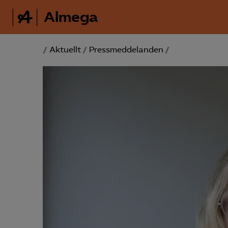
Almega
/
Aktuellt
/
Pressmeddelanden
/