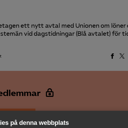
tagen ett nytt avtal med Unionen om löner
nstemän vid dagstidningar (Blå avtalet) för ti
t
medlemmar
es på denna webbplats