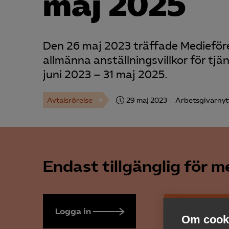
maj 2025
Den 26 maj 2023 träffade Medieföre
allmänna anställningsvillkor för tjä
juni 2023 – 31 maj 2025.
Avtalsrörelse
29 maj 2023
Arbetsgivarnyt
Endast tillgänglig för 
Logga in
Bli medlem
Om cooki