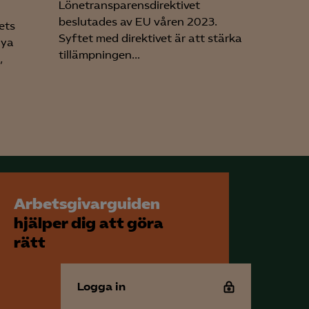
Lönetransparensdirektivet
beslutades av EU våren 2023.
ets
Syftet med direktivet är att stärka
nya
tillämpningen...
,
Arbetsgivarguiden
hjälper dig att göra
rätt
Logga in