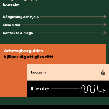
kontakt
Rådgivning och hjälp
Mina sidor
Kontakta Almega
Arbetsgivarguiden
hjälper dig att göra rätt
Logga in
Bli medlem