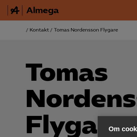
Almega
/
Kontakt
/
Tomas Nordensson Flygare
Tomas
Nordens
Flygare
Om cooki