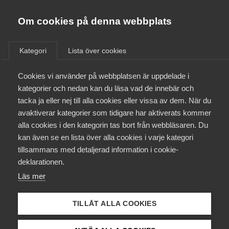
Almega
Förbund
Om cookies på denna webbplats
Almega Tjänste­förbunden
/
Kontakt
/
Ann-Christin Nilsson
Om Almega
Kategori
Lista över cookies
Almega Tjänste­företagen
Aktuellt
Cookies vi använder på webbplatsen är uppdelade i
Almega Utbildning
Ann-Christin Nilsson
kategorier och nedan kan du läsa vad de innebär och
Innovations­företagen
tacka ja eller nej till alla cookies eller vissa av dem. När du
Medlemskapet
avaktiverar kategorier som tidigare har aktiverats kommer
Arbetsrättsexpert
Kompetens­företagen
alla cookies i den kategorin tas bort från webbläsaren. Du
Mina sidor
kan även se en lista över alla cookies i varje kategori
Medie­företagen
tillsammans med detaljerad information i cookie-
Kontakt
Säkerhets­företagen
deklarationen.
Läs mer
Tåg­företagen
Kurser & utbildningar
Vård­företagarna
TILLÅT ALLA COOKIES
Påverkansarbete