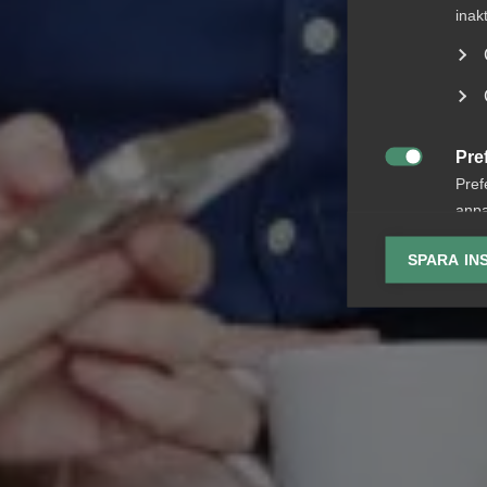
inak
Pre

Pref
anpa
lagr
SPARA IN
Ana

Anal
info
Mar