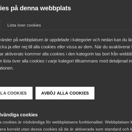
es på denna webbplats
Lista över cookies
vänder på webbplatsen är uppdelade i kategorier och nedan kan du l
ka ja eller nej till alla cookies eller vissa av dem. När du avaktiverar
ar aktiverats kommer alla cookies i den kategorin tas bort från webb
 lista över alla cookies i varje kategori tillsammans med detaljerad in
tionen.
LLA COOKIES
AVBÖJ ALLA COOKIES
vändiga cookies
a cookies är nödvändiga för webbplatsens funktionalitet. Webbplatsen 
era korrekt utan dessa cookies så de är aktiverade som standard och k