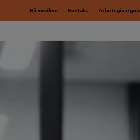
Bli medlem
Kontakt
Arbetsgivargui