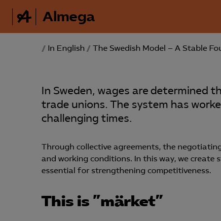
Almega
/
In English
/
The Swedish Model – A Stable Fo
In Sweden, wages are determined t
trade unions. The system has worked
challenging times.
Through collective agreements, the negotiating
and working conditions. In this way, we create s
essential for strengthening competitiveness.
This is ”märket”