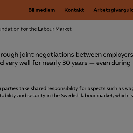
Bli medlem
Kontakt
Arbetsgivargui
undation for the Labour Market
hrough joint negotiations between employer
 very well for nearly 30 years — even during
 parties take shared responsibility for aspects such as wa
tability and security in the Swedish labour market, which is