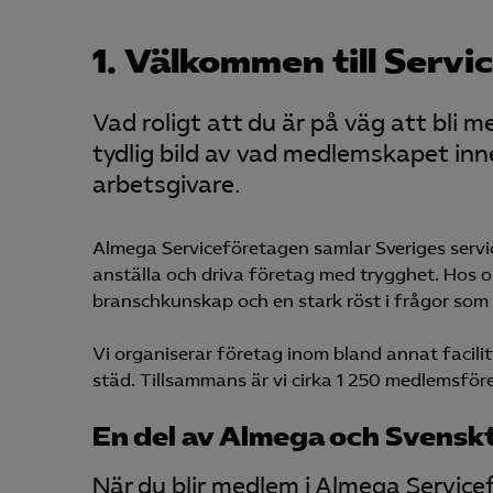
1. Välkommen till Servi
Vad roligt att du är på väg att bli 
tydlig bild av vad medlemskapet inn
arbetsgivare.
Almega Serviceföretagen samlar Sveriges servic
anställa och driva företag med trygghet. Hos oss
branschkunskap och en stark röst i frågor som
Vi organiserar företag inom bland annat facil
städ. Tillsammans är vi cirka 1 250 medlemsfö
En del av Almega och Svenskt
När du blir medlem i Almega Servicef