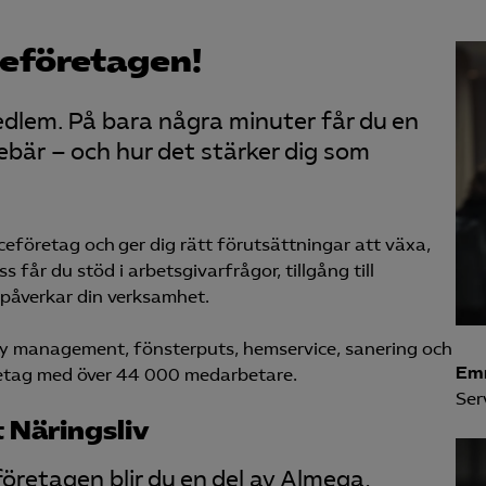
ceföretagen!
medlem. På bara några minuter får du en
ebär – och hur det stärker dig som
eföretag och ger dig rätt förutsättningar att växa,
 får du stöd i arbetsgivarfrågor, tillgång till
 påverkar din verksamhet.
ity management, fönsterputs, hemservice, sanering och
Em
retag med över 44 000 medarbetare.
Ser
 Näringsliv
öretagen blir du en del av Almega,