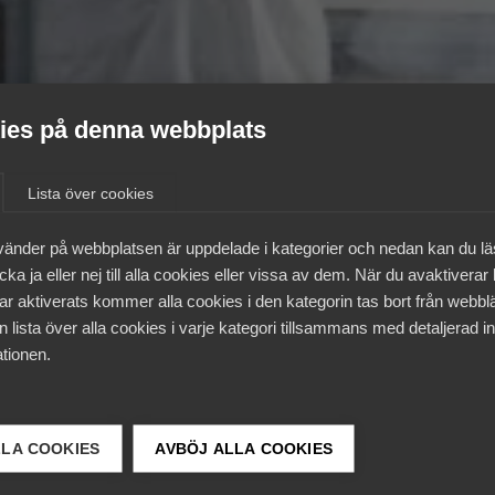
es på denna webbplats
Lista över cookies
vänder på webbplatsen är uppdelade i kategorier och nedan kan du l
ka ja eller nej till alla cookies eller vissa av dem. När du avaktiverar
ar aktiverats kommer alla cookies i den kategorin tas bort från webb
 lista över alla cookies i varje kategori tillsammans med detaljerad in
tionen.
LLA COOKIES
AVBÖJ ALLA COOKIES