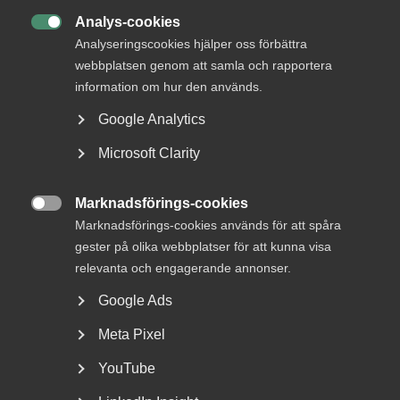
Analys-cookies

Analyseringscookies hjälper oss förbättra
webbplatsen genom att samla och rapportera
Läs mer och boka
information om hur den används.
Google Analytics
Microsoft Clarity
Marknadsförings-cookies

Marknadsförings-cookies används för att spåra
gester på olika webbplatser för att kunna visa
relevanta och engagerande annonser.
Google Ads
Meta Pixel
Introduktion inför medlemskap
YouTube
Vård­företagarna