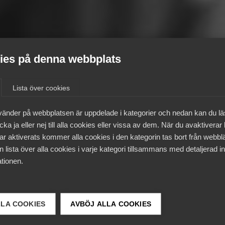
es på denna webbplats
Lista över cookies
vänder på webbplatsen är uppdelade i kategorier och nedan kan du l
ka ja eller nej till alla cookies eller vissa av dem. När du avaktiverar
ar aktiverats kommer alla cookies i den kategorin tas bort från webb
 lista över alla cookies i varje kategori tillsammans med detaljerad in
tionen.
LLA COOKIES
AVBÖJ ALLA COOKIES