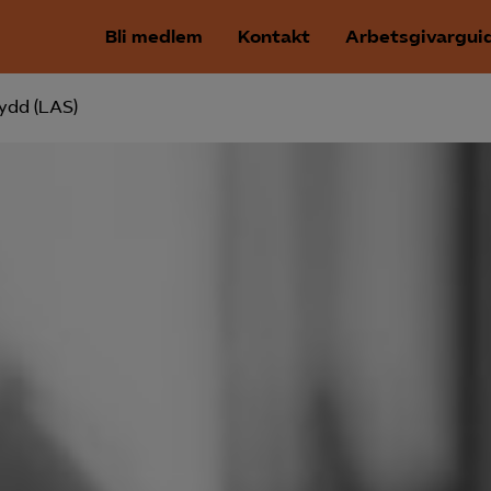
Bli medlem
Kontakt
Arbetsgivargui
ydd (LAS)