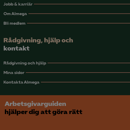
Jobb & karriär
Om Almega
Bli medlem
Rådgivning, hjälp och
kontakt
Rådgivning och hjälp
Mina sidor
Kontakta Almega
Arbetsgivarguiden
hjälper dig att göra rätt