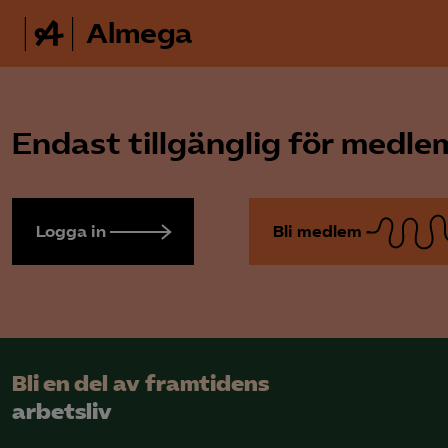
Almega
Endast tillgänglig för medl
Logga in
Bli medlem
Bli en del av framtidens
arbetsliv