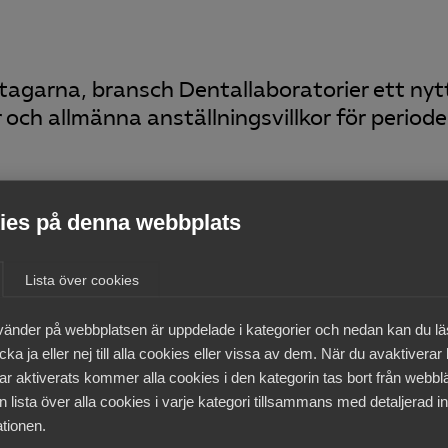
tagarna, bransch Dentallaboratorier ett nyt
och allmänna anställningsvillkor för perioden 
rnytt
es på denna webbplats
Lista över cookies
medlemmar
vänder på webbplatsen är uppdelade i kategorier och nedan kan du l
ka ja eller nej till alla cookies eller vissa av dem. När du avaktiverar
ar aktiverats kommer alla cookies i den kategorin tas bort från webb
 lista över alla cookies i varje kategori tillsammans med detaljerad in
tionen.